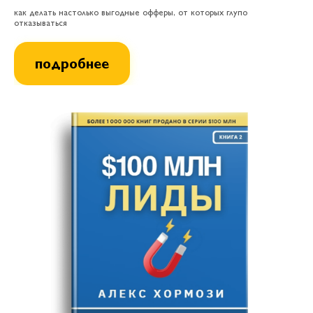
как делать настолько выгодные офферы, от которых глупо
отказываться
подробнее